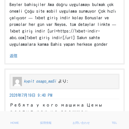
Beyler bahisçiler Ama doğru uygulamayı bulmak çok
önemli Çoğu site mobil uygulama sunmuyor Çok hızlı
çalışıyor — 1xbet giriş indir kolay Bonuslar ve
promolar her gün var Neyse, tüm detaylar linkte —
1xbet giriş indir [url=https://1xbet-indir-
abc.com]1xbet giriş indir[/url] Sakın sahte
uygulamalara kanma Bahis yapan herkese gönder
返信
kypit osago_maSi
より:
2026年7月19日 9:40 PM
Ребята у кого машина Цены
растут как на дрожжах
Менеджеры врут про
HOME
採用情報
お問い合わせ
TEL
коэффициенты Короче, нашел