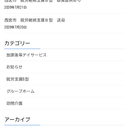
西宮市 就労継続支援Ｂ型 昼食提供あり
2026年7月21日
西宮市 就労継続支援Ｂ型 送迎
2026年7月20日
カテゴリー
放課後等デイサービス
お知らせ
就労支援B型
グループホーム
訪問介護
アーカイブ