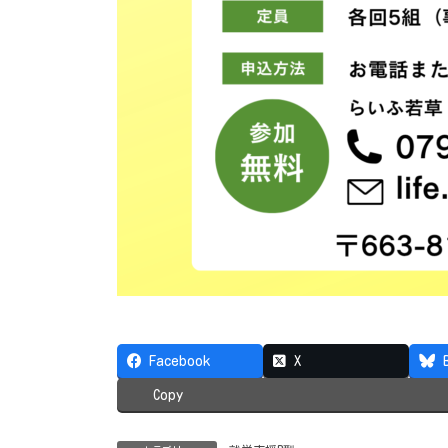
Facebook
X
Copy