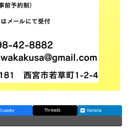
Threads
Bluesky
Hatena