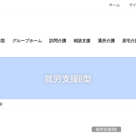
ホーム
サ
B型
グループホーム
訪問介護
相談支援
通所介護
居宅介
就労支援B型
所
就労支援B型