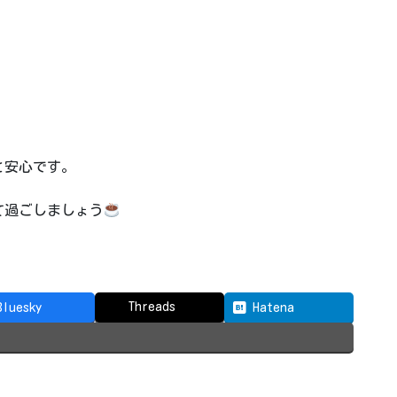
と安心です。
て過ごしましょう
Threads
Bluesky
Hatena