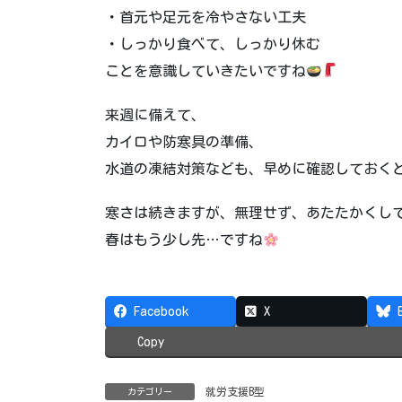
・首元や足元を冷やさない工夫
・しっかり食べて、しっかり休む
ことを意識していきたいですね
来週に備えて、
カイロや防寒具の準備、
水道の凍結対策なども、早めに確認しておく
寒さは続きますが、無理せず、あたたかくし
春はもう少し先…ですね
Facebook
X
Copy
就労支援B型
カテゴリー