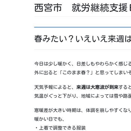
西宮市 就労継続支援
春みたい？いえいえ来週
今日は少し暖かく、日差しもやわらかく感じ
外に出ると「このまま春？」と思ってしまい
天気予報によると、
来週は大寒波が到来
する
気温がぐっと下がり、地域によっては雪や路
寒暖差が大きい時期は、体調を崩しやすくな
暖かい日でも、
・上着で調整できる服装