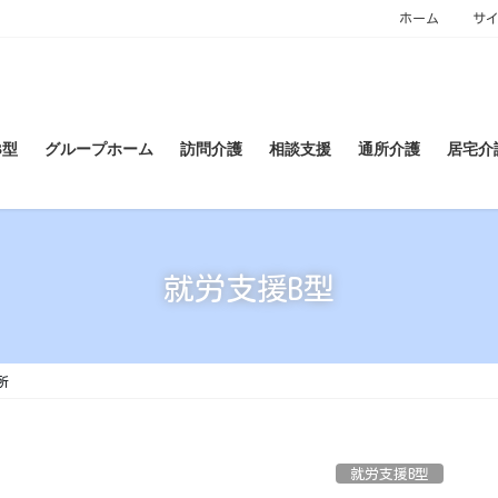
ホーム
サ
B型
グループホーム
訪問介護
相談支援
通所介護
居宅介
就労支援B型
所
就労支援B型