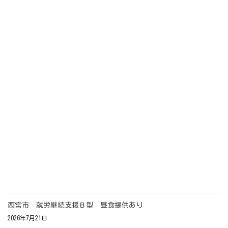
西宮市 就労継続支援Ｂ型 内職
2026年7月28日
西宮市 就労継続支援Ｂ型 昼食提供
2026年7月27日
西宮市 就労継続支援Ｂ型 昼食
2026年7月24日
西宮市 就労継続支援Ｂ型 送迎
2026年7月23日
西宮市 就労継続支援Ｂ型 昼食提供あり
2026年7月21日