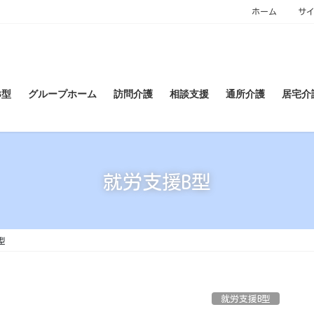
ホーム
サ
B型
グループホーム
訪問介護
相談支援
通所介護
居宅介
就労支援B型
型
就労支援B型