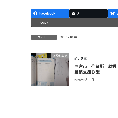
Facebook
X
Copy
就労支援B型
カテゴリー
就労支援B型
前の記事
西宮市 作業所 就労
継続支援Ｂ型
2026年2月18日