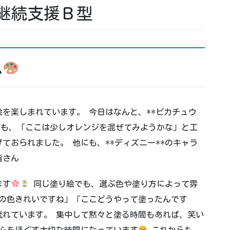
継続支援Ｂ型
ム
を楽しまれています。 今日はなんと、**ピカチュウ
も、「ここは少しオレンジを混ぜてみようかな」と工
ておられました。 他にも、**ディズニー**のキャラ
皆さん
ます
同じ塗り絵でも、選ぶ色や塗り方によって雰
その色きれいですね」「ここどうやって塗ったんです
流れています。 集中して黙々と塗る時間もあれば、笑い
、心をほぐす大切な時間になっています
これからも、